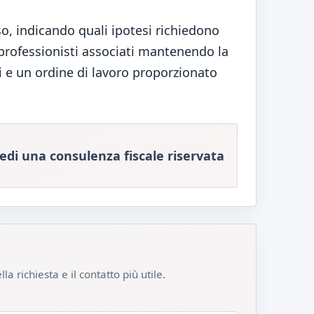
so, indicando quali ipotesi richiedono
 professionisti associati mantenendo la
li e un ordine di lavoro proporzionato
iedi una consulenza fiscale riservata
la richiesta e il contatto più utile.