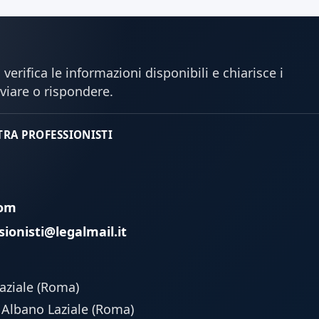
 verifica le informazioni disponibili e chiarisce i
nviare o rispondere.
 TRA PROFESSIONISTI
com
sionisti@legalmail.it
Laziale (Roma)
, Albano Laziale (Roma)