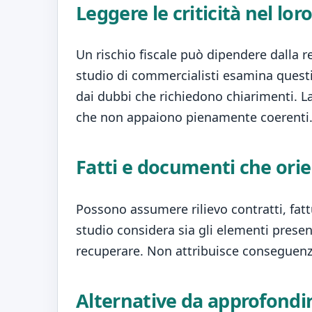
Leggere le criticità nel lor
Un rischio fiscale può dipendere dalla r
studio di commercialisti esamina questi 
dai dubbi che richiedono chiarimenti. L
che non appaiono pienamente coerenti
Fatti e documenti che ori
Possono assumere rilievo contratti, fattu
studio considera sia gli elementi presen
recuperare. Non attribuisce conseguenze 
Alternative da approfondir