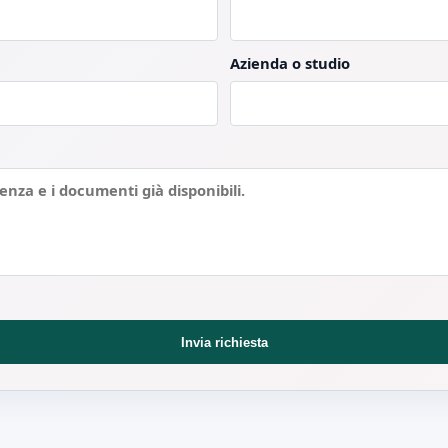
Azienda o studio
Invia richiesta