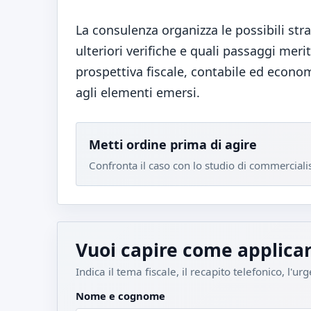
La consulenza organizza le possibili str
ulteriori verifiche e quali passaggi mer
prospettiva fiscale, contabile ed econom
agli elementi emersi.
Metti ordine prima di agire
Confronta il caso con lo studio di commercialist
Vuoi capire come applicar
Indica il tema fiscale, il recapito telefonico, l'ur
Nome e cognome