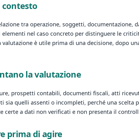
o contesto
elazione tra operazione, soggetti, documentazione, da
elementi nel caso concreto per distinguere le critici
a valutazione è utile prima di una decisione, dopo 
.
entano la valutazione
re, prospetti contabili, documenti fiscali, atti ricev
ti sia quelli assenti o incompleti, perché una scelta
certe a dati non verificati e non presenta il controll
e prima di agire