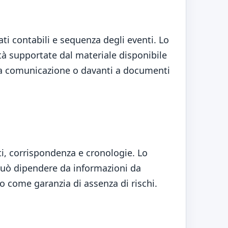
ti contabili e sequenza degli eventi. Lo
tà supportate dal materiale disponibile
una comunicazione o davanti a documenti
uti, corrispondenza e cronologie. Lo
 può dipendere da informazioni da
o come garanzia di assenza di rischi.