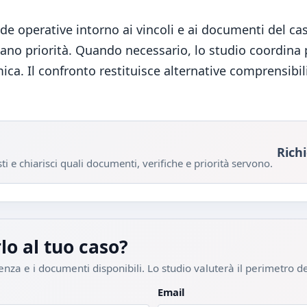
ade operative intorno ai vincoli e ai documenti del ca
itano priorità. Quando necessario, lo studio coordina
ica. Il confronto restituisce alternative comprensibi
Rich
i e chiarisci quali documenti, verifiche e priorità servono.
lo al tuo caso?
genza e i documenti disponibili. Lo studio valuterà il perimetro del
Email