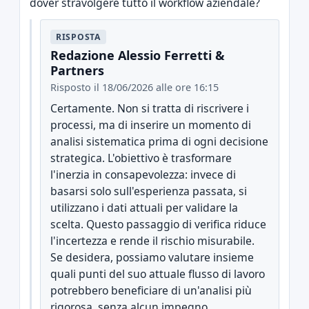
dover stravolgere tutto il workflow aziendale?
RISPOSTA
Redazione Alessio Ferretti &
Partners
Risposto il 18/06/2026 alle ore 16:15
Certamente. Non si tratta di riscrivere i
processi, ma di inserire un momento di
analisi sistematica prima di ogni decisione
strategica. L'obiettivo è trasformare
l'inerzia in consapevolezza: invece di
basarsi solo sull'esperienza passata, si
utilizzano i dati attuali per validare la
scelta. Questo passaggio di verifica riduce
l'incertezza e rende il rischio misurabile.
Se desidera, possiamo valutare insieme
quali punti del suo attuale flusso di lavoro
potrebbero beneficiare di un'analisi più
rigorosa, senza alcun impegno.