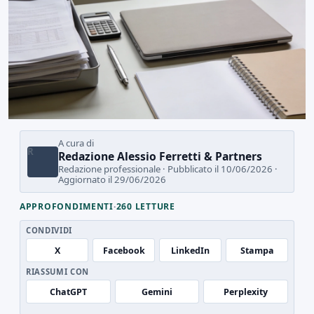
A cura di
R
Redazione Alessio Ferretti & Partners
Redazione professionale · Pubblicato il 10/06/2026 ·
Aggiornato il 29/06/2026
APPROFONDIMENTI
·
260 LETTURE
CONDIVIDI
X
Facebook
LinkedIn
Stampa
RIASSUMI CON
ChatGPT
Gemini
Perplexity