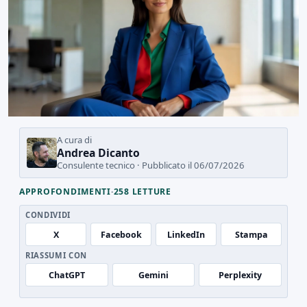
A cura di
Andrea Dicanto
Consulente tecnico · Pubblicato il 06/07/2026
APPROFONDIMENTI
·
258 LETTURE
CONDIVIDI
X
Facebook
LinkedIn
Stampa
RIASSUMI CON
ChatGPT
Gemini
Perplexity