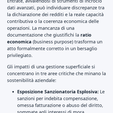
Entrate, avvalendosi di strumenti di incrocio
dati avanzati, può individuare discrepanze tra
la dichiarazione dei redditi e la reale capacità
contributiva o la coerenza economica delle
operazioni. La mancanza di una
documentazione che giustifichi la
ratio
economica
(business purpose) trasforma un
atto formalmente corretto in un bersaglio
privilegiato.
Gli impatti di una gestione superficiale si
concentrano in tre aree critiche che minano la
sostenibilità aziendale:
Esposizione Sanzionatoria Esplosiva:
Le
sanzioni per indebita compensazione,
omessa fatturazione o abuso del diritto,
sommate agli interessi di mora