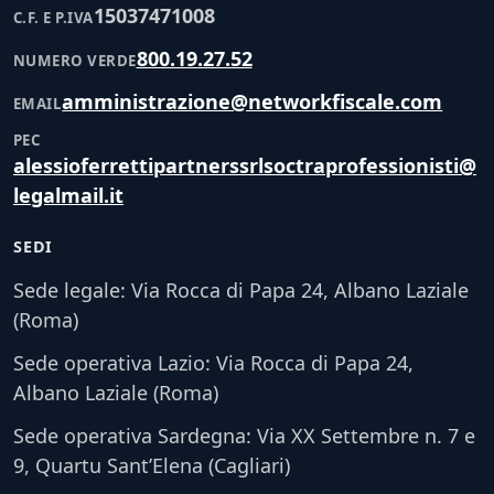
15037471008
C.F. E P.IVA
800.19.27.52
NUMERO VERDE
amministrazione@networkfiscale.com
EMAIL
PEC
alessioferrettipartnerssrlsoctraprofessionisti@
legalmail.it
SEDI
Sede legale: Via Rocca di Papa 24, Albano Laziale
(Roma)
Sede operativa Lazio: Via Rocca di Papa 24,
Albano Laziale (Roma)
Sede operativa Sardegna: Via XX Settembre n. 7 e
9, Quartu Sant’Elena (Cagliari)