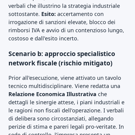
verbali che illustrino la strategia industriale
sottostante.
Esito:
accertamento con
irrogazione di sanzioni elevate, blocco dei
rimborsi IVA e avvio di un contenzioso lungo,
costoso e dall'esito incerto.
Scenario b: approccio specialistico
network fiscale (rischio mitigato)
Prior all'esecuzione, viene attivato un tavolo
tecnico multidisciplinare. Viene redatta una
Relazione Economica Illustrativa
che
dettagli le sinergie attese, i piani industriali e
le ragioni non fiscali dell'operazione. I verbali
di delibera sono circostanziati, allegando
perizie di stima e pareri legali pro-veritate. In
sede di controllo, l'impresa presenta un